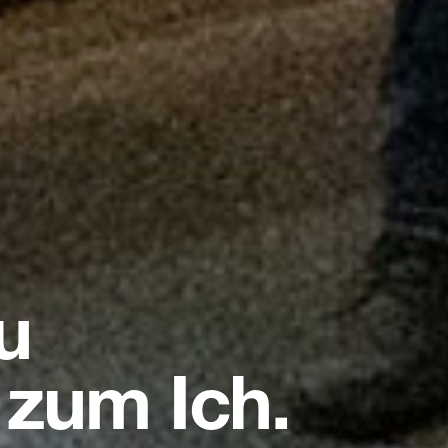
u
 zum Ich.